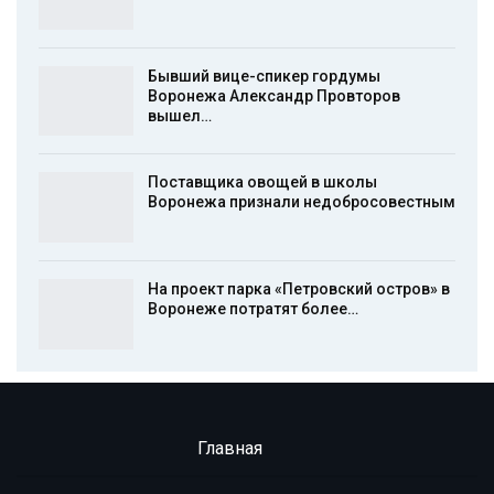
Бывший вице-спикер гордумы
Воронежа Александр Провторов
вышел…
Поставщика овощей в школы
Воронежа признали недобросовестным
На проект парка «Петровский остров» в
Воронеже потратят более…
Главная