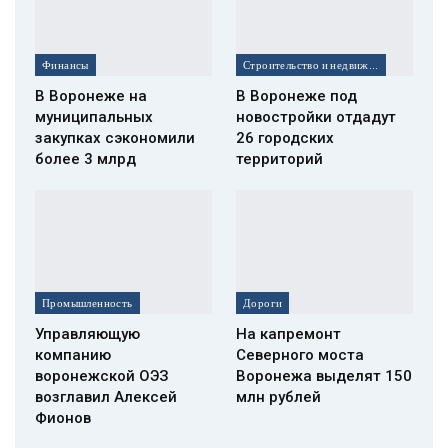
Финансы
Строительство и недвижимость
В Воронеже на
В Воронеже под
муниципальных
новостройки отдадут
закупках сэкономили
26 городских
более 3 млрд
территорий
Промышленность
Дороги
Управляющую
На капремонт
компанию
Северного моста
воронежской ОЭЗ
Воронежа выделят 150
возглавил Алексей
млн рублей
Фионов