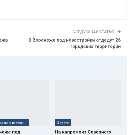
СЛЕДУЮЩАЯ СТАТЬЯ
нежа
В Воронеже под новостройки отдадут 26
городских территорий
Строительство и недвижимость
Дороги
неже под
На капремонт Северного