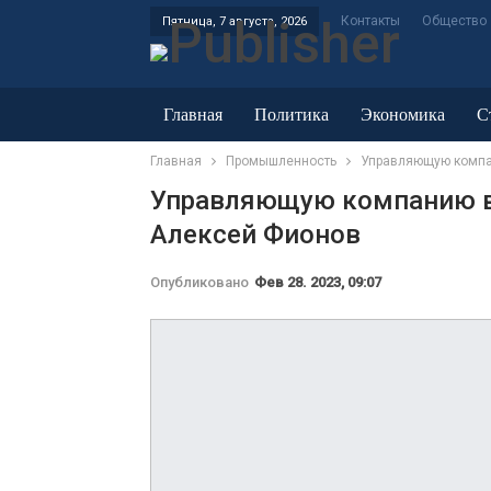
Контакты
Общество
Пятница, 7 августа, 2026
Главная
Политика
Экономика
С
Главная
Промышленность
Управляющую компа
ЖКХ и энергетика
Управляющую компанию в
Алексей Фионов
Опубликовано
Фев 28. 2023, 09:07