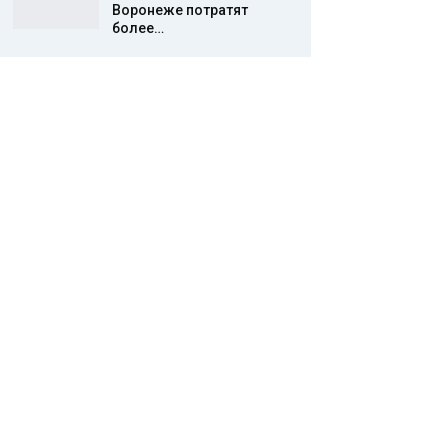
Воронеже потратят
более…