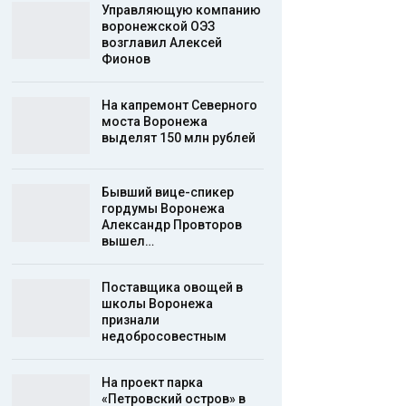
Управляющую компанию
воронежской ОЭЗ
возглавил Алексей
Фионов
На капремонт Северного
моста Воронежа
выделят 150 млн рублей
Бывший вице-спикер
гордумы Воронежа
Александр Провторов
вышел…
Поставщика овощей в
школы Воронежа
признали
недобросовестным
На проект парка
«Петровский остров» в