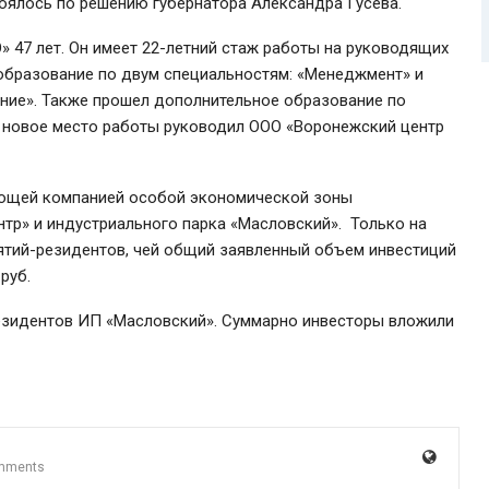
оялось по решению губернатора Александра Гусева.
 47 лет. Он имеет 22-летний стаж работы на руководящих
образование по двум специальностям: «Менеджмент» и
ние». Также прошел дополнительное образование по
 новое место работы руководил ООО «Воронежский центр
яющей компанией особой экономической зоны
тр» и индустриального парка «Масловский». Только на
ятий-резидентов, чей общий заявленный объем инвестиций
руб.
резидентов ИП «Масловский». Суммарно инвесторы вложили
mments