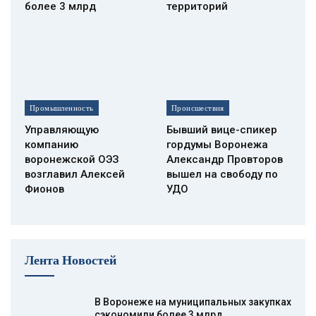
более 3 млрд
территорий
Промышленность
Происшествия
Управляющую
Бывший вице-спикер
компанию
гордумы Воронежа
воронежской ОЭЗ
Александр Провторов
возглавил Алексей
вышел на свободу по
Фионов
УДО
Лента Новостей
В Воронеже на муниципальных закупках
сэкономили более 3 млрд