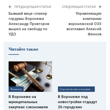
ПРЕДЫДУЩАЯ СТАТЬЯ
СЛЕДУЮЩАЯ СТАТЬЯ
Бывший вице-спикер
Управляющую
гордумы Воронежа
компанию
Александр Провторов
воронежской ОЭЗ
вышел на свободу по
возглавил Алексей
УДО
Фионов
Читайте также
Финансы
Строительство и недвижимость
В Воронеже на
В Воронеже под
муниципальных
новостройки отдадут
закупках сэкономили
26 городских