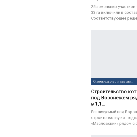
25 земельных участков
33 га включили в соста
Соответствующее реш
Строительство и недвижимость
Строительство ко
под Воронежем ря
в 1,1…
Реализуемый под Ворон
строительству коттедж
«Масловский» рядом с 