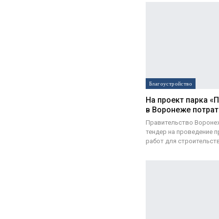
Благоустройство
На проект парка «
в Воронеже потрат
Правительство Вороне
тендер на проведение 
работ для строительст