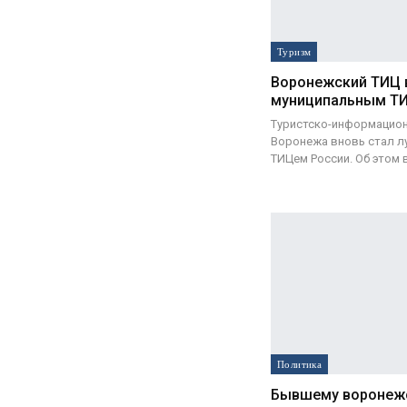
Туризм
Воронежский ТИЦ 
муниципальным Т
Туристско-информацион
Воронежа вновь стал 
ТИЦем России. Об этом в
Политика
Бывшему воронежс