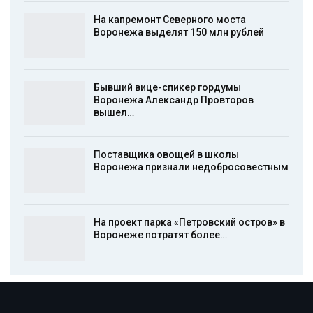
На капремонт Северного моста
Воронежа выделят 150 млн рублей
Бывший вице-спикер гордумы
Воронежа Александр Провторов
вышел…
Поставщика овощей в школы
Воронежа признали недобросовестным
На проект парка «Петровский остров» в
Воронеже потратят более…