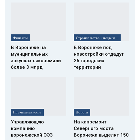
Финансы
Строительство и недвижимость
В Воронеже на
В Воронеже под
муниципальных
новостройки отдадут
закупках сэкономили
26 городских
более 3 млрд
территорий
Промышленность
Дороги
Управляющую
На капремонт
компанию
Северного моста
воронежской ОЭЗ
Воронежа выделят 150