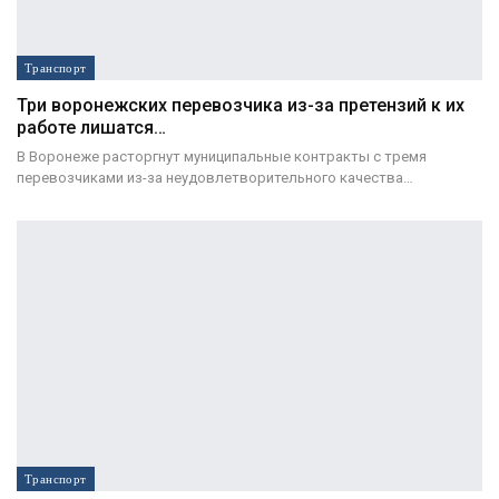
Транспорт
Три воронежских перевозчика из-за претензий к их
работе лишатся…
В Воронеже расторгнут муниципальные контракты с тремя
перевозчиками из-за неудовлетворительного качества…
Транспорт