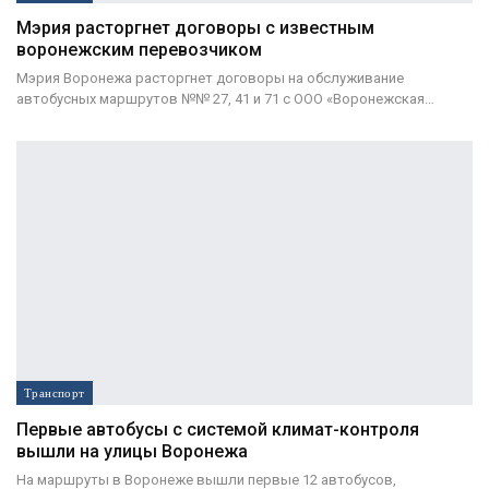
Мэрия расторгнет договоры с известным
воронежским перевозчиком
Мэрия Воронежа расторгнет договоры на обслуживание
автобусных маршрутов №№ 27, 41 и 71 с ООО «Воронежская…
Транспорт
Первые автобусы с системой климат-контроля
вышли на улицы Воронежа
На маршруты в Воронеже вышли первые 12 автобусов,