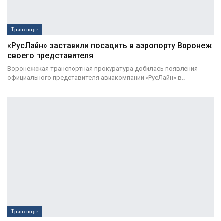
Транспорт
«РусЛайн» заставили посадить в аэропорту Воронеж
своего представителя
Воронежская транспортная прокуратура добилась появления
официального представителя авиакомпании «РусЛайн» в…
Транспорт