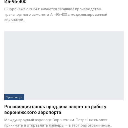
Ил-96-400
В Воронеже с 2024 г. начнется серийное производство
транспортного самолета Ил-96-400 с модернизированной
авионикой.…
Транспорт
Росавиация вновь продлила запрет на работу
воронежского аэропорта
Международный аэропорт Воронеж им. Петра I не сможет
принимать и отправлять лайнеры – в этот раз ограничение
…