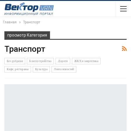
Главная
Транспорт
просмотр Категория
Транспорт
Без рубрики
Благоустройство
Дороги
ЖКХ и энергетика
Кафе, рестораны
Культура
Лента новостей