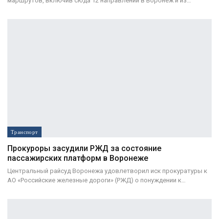
маршрутов, включив сюда 12 направлений в Воронеж и из…
Транспорт
Прокуроры засудили РЖД за состояние
пассажирских платформ в Воронеже
Центральный райсуд Воронежа удовлетворил иск прокуратуры к
АО «Российские железные дороги» (РЖД) о понуждении к…