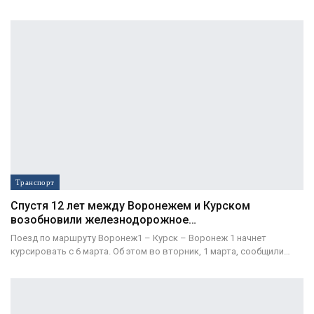
Транспорт
Спустя 12 лет между Воронежем и Курском
возобновили железнодорожное…
Поезд по маршруту Воронеж1 – Курск – Воронеж 1 начнет
курсировать с 6 марта. Об этом во вторник, 1 марта, сообщили…