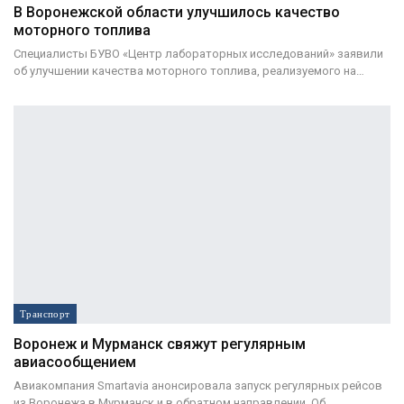
В Воронежской области улучшилось качество
моторного топлива
Специалисты БУВО «Центр лабораторных исследований» заявили
об улучшении качества моторного топлива, реализуемого на…
Транспорт
Воронеж и Мурманск свяжут регулярным
авиасообщением
Авиакомпания Smartavia анонсировала запуск регулярных рейсов
из Воронежа в Мурманск и в обратном направлении. Об…