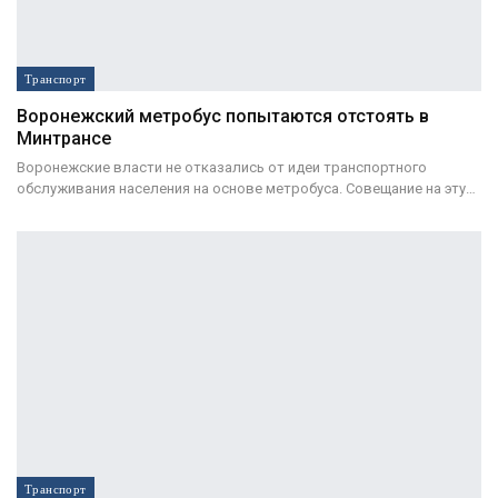
Транспорт
Воронежский метробус попытаются отстоять в
Минтрансе
Воронежские власти не отказались от идеи транспортного
обслуживания населения на основе метробуса. Совещание на эту…
Транспорт