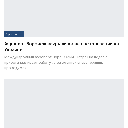
Транспорт
Аэропорт Воронеж закрыли из-за спецоперации на
Украине
Международный аэропорт Воронеж им. Петра I на неделю
приостанавливает работу из-за военной спецоперации,
проводимой…