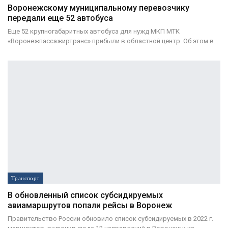
Воронежскому муниципальному перевозчику
передали еще 52 автобуса
Еще 52 крупногабаритных автобуса для нужд МКП МТК
«Воронежпассажиртранс» прибыли в областной центр. Об этом в…
Транспорт
В обновленный список субсидируемых
авиамаршрутов попали рейсы в Воронеж
Правительство России обновило список субсидируемых в 2022 г.