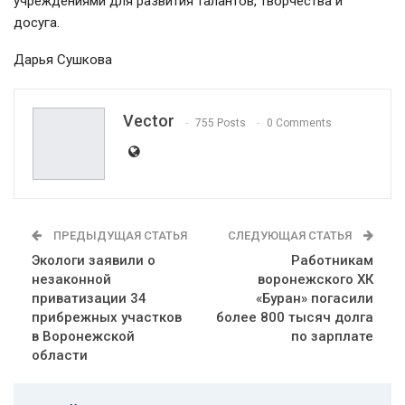
учреждениями для развития талантов, творчества и
досуга.
Дарья Сушкова
Vector
755 Posts
0 Comments
ПРЕДЫДУЩАЯ СТАТЬЯ
СЛЕДУЮЩАЯ СТАТЬЯ
Экологи заявили о
Работникам
незаконной
воронежского ХК
приватизации 34
«Буран» погасили
прибрежных участков
более 800 тысяч долга
в Воронежской
по зарплате
области