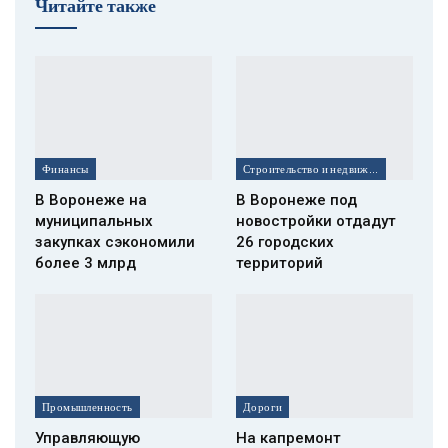
Читайте также
Финансы
Строительство и недвижимость
В Воронеже на
В Воронеже под
муниципальных
новостройки отдадут
закупках сэкономили
26 городских
более 3 млрд
территорий
Промышленность
Дороги
Управляющую
На капремонт