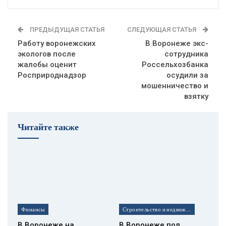
ПРЕДЫДУЩАЯ СТАТЬЯ
СЛЕДУЮЩАЯ СТАТЬЯ
Работу воронежских
В Воронеже экс-
экологов после
сотрудника
жалобы оценит
Россельхозбанка
Росприроднадзор
осудили за
мошенничество и
взятку
Читайте также
Финансы
Строительство и недвижимость
В Воронеже на
В Воронеже под