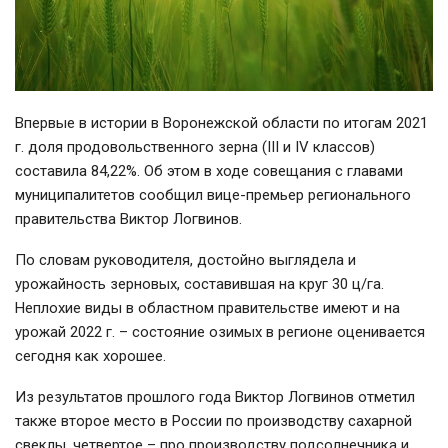
Впервые в истории в Воронежской области по итогам 2021
г. доля продовольственного зерна (III и IV классов)
составила 84,22%. Об этом в ходе совещания с главами
муниципалитетов сообщил вице-премьер регионального
правительства Виктор Логвинов.
По словам руководителя, достойно выглядела и
урожайность зерновых, составившая на круг 30 ц/га.
Неплохие виды в областном правительстве имеют и на
урожай 2022 г. – состояние озимых в регионе оценивается
сегодня как хорошее.
Из результатов прошлого года Виктор Логвинов отметил
также второе место в России по производству сахарной
свеклы, четвертое – про производству подсолнечника и