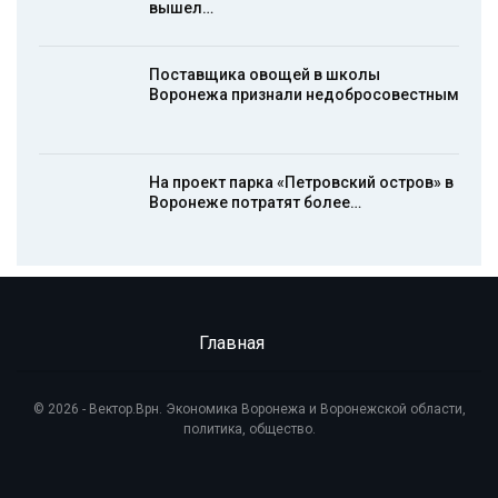
вышел…
Поставщика овощей в школы
Воронежа признали недобросовестным
На проект парка «Петровский остров» в
Воронеже потратят более…
Главная
© 2026 - Вектор.Врн. Экономика Воронежа и Воронежской области,
политика, общество.