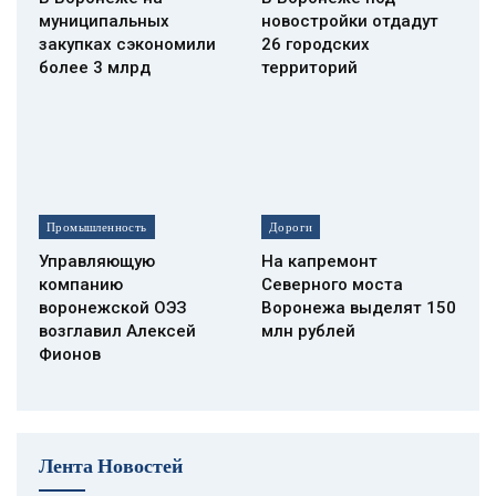
муниципальных
новостройки отдадут
закупках сэкономили
26 городских
более 3 млрд
территорий
Промышленность
Дороги
Управляющую
На капремонт
компанию
Северного моста
воронежской ОЭЗ
Воронежа выделят 150
возглавил Алексей
млн рублей
Фионов
Лента Новостей