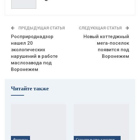
ПРЕДЫДУЩАЯ СТАТЬЯ
СЛЕДУЮЩАЯ СТАТЬЯ
Росприроднадзор
Новый коттеджный
нашел 20
мега-поселок
экологических
появится под
нарушений в работе
Воронежем
маслозавода под
Воронежем
Читайте также
Финансы
Строительство и недвижимость