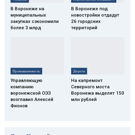
В Воронеже на
В Воронеже под
муниципальных
новостройки отдадут
закупках сэкономили
26 городских
более 3 млрд
территорий
Промышленность
Дороги
Управляющую
На капремонт
компанию
Северного моста
воронежской ОЭЗ
Воронежа выделят 150
возглавил Алексей
млн рублей
Фионов