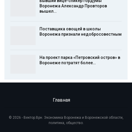
Бывший вице-спикер гордумы
Воронежа Александр Провторов
вышел…
Поставщика овощей в школы
Воронежа признали недобросовестным
На проект парка «Петровский остров» в
Воронеже потратят более…
Главная
© 2026 - Вектор.Врн. Экономика Воронежа и Воронежской области,
политика, общество.