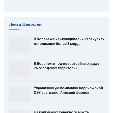
Лента Новостей
В Воронеже на муниципальных закупках
сэкономили более 3 млрд
В Воронеже под новостройки отдадут
26 городских территорий
Управляющую компанию воронежской
ОЭЗ возглавил Алексей Фионов
На капремонт Северного моста