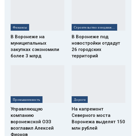
Финансы
Строительство и недвижимость
В Воронеже на
В Воронеже под
муниципальных
новостройки отдадут
закупках сэкономили
26 городских
более 3 млрд
территорий
Промышленность
Дороги
Управляющую
На капремонт
компанию
Северного моста
воронежской ОЭЗ
Воронежа выделят 150
возглавил Алексей
млн рублей
Фионов