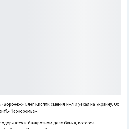
«Воронеж» Олег Кисляк сменил имя и уехал на Украину. Об
сантЪ-Черноземье».
содержатся в банкротном деле банка, которое