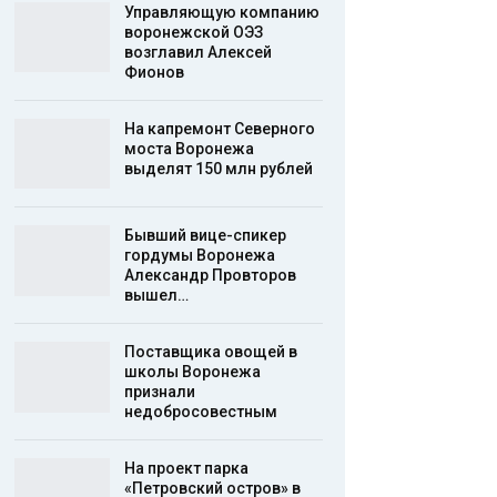
Управляющую компанию
воронежской ОЭЗ
возглавил Алексей
Фионов
На капремонт Северного
моста Воронежа
выделят 150 млн рублей
Бывший вице-спикер
гордумы Воронежа
Александр Провторов
вышел…
Поставщика овощей в
школы Воронежа
признали
недобросовестным
На проект парка
«Петровский остров» в