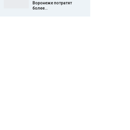
Воронеже потратят
более…