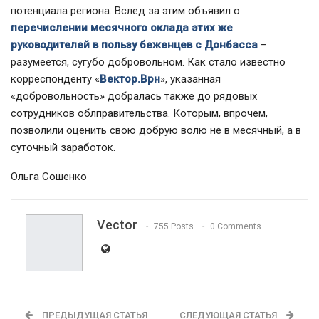
потенциала региона. Вслед за этим объявил о
перечислении месячного оклада этих же
руководителей в пользу беженцев с Донбасса
–
разумеется, сугубо добровольном. Как стало известно
корреспонденту «
Вектор.Врн
», указанная
«добровольность» добралась также до рядовых
сотрудников облправительства. Которым, впрочем,
позволили оценить свою добрую волю не в месячный, а в
суточный заработок.
Ольга Сошенко
Vector
755 Posts
0 Comments
ПРЕДЫДУЩАЯ СТАТЬЯ
СЛЕДУЮЩАЯ СТАТЬЯ