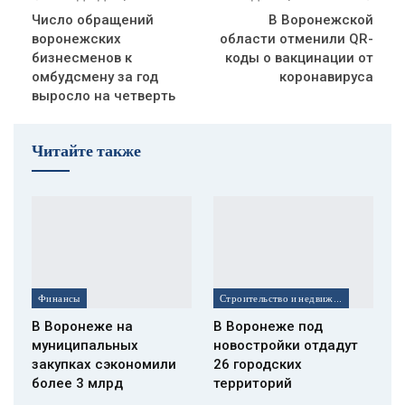
Число обращений
В Воронежской
воронежских
области отменили QR-
бизнесменов к
коды о вакцинации от
омбудсмену за год
коронавируса
выросло на четверть
Читайте также
Финансы
Строительство и недвижимость
В Воронеже на
В Воронеже под
муниципальных
новостройки отдадут
закупках сэкономили
26 городских
более 3 млрд
территорий