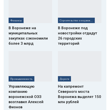
Финансы
Строительство и недвижимость
В Воронеже на
В Воронеже под
муниципальных
новостройки отдадут
закупках сэкономили
26 городских
более 3 млрд
территорий
Промышленность
Дороги
Управляющую
На капремонт
компанию
Северного моста
воронежской ОЭЗ
Воронежа выделят 150
возглавил Алексей
млн рублей
Фионов