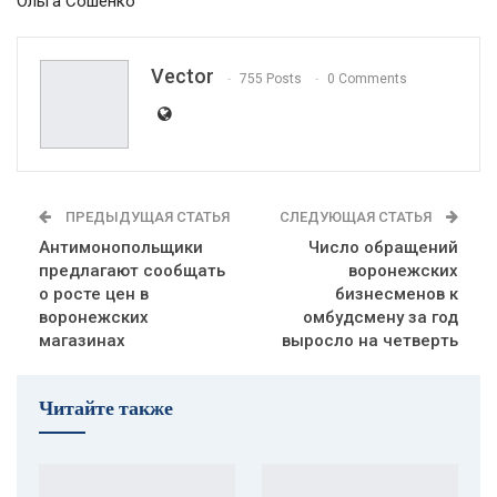
Ольга Сошенко
Vector
755 Posts
0 Comments
ПРЕДЫДУЩАЯ СТАТЬЯ
СЛЕДУЮЩАЯ СТАТЬЯ
Антимонопольщики
Число обращений
предлагают сообщать
воронежских
о росте цен в
бизнесменов к
воронежских
омбудсмену за год
магазинах
выросло на четверть
Читайте также