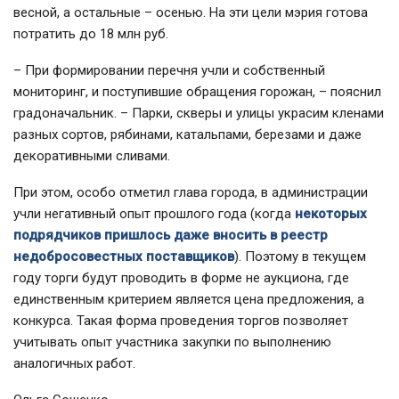
весной, а остальные – осенью. На эти цели мэрия готова
потратить до 18 млн руб.
– При формировании перечня учли и собственный
мониторинг, и поступившие обращения горожан, – пояснил
градоначальник. – Парки, скверы и улицы украсим кленами
разных сортов, рябинами, катальпами, березами и даже
декоративными сливами.
При этом, особо отметил глава города, в администрации
учли негативный опыт прошлого года (когда
некоторых
подрядчиков пришлось даже вносить в реестр
недобросовестных поставщиков
). Поэтому в текущем
году торги будут проводить в форме не аукциона, где
единственным критерием является цена предложения, а
конкурса. Такая форма проведения торгов позволяет
учитывать опыт участника закупки по выполнению
аналогичных работ.