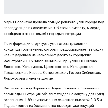
Мэрия Воронежа провела полную ревизию улиц города под
последующее их озеленение. Об этом в субботу, 5 марта,
сообщили в пресс-службе горадминистрации.
По информации структуры, уже готова трехлетняя
концепция озеленения, которая предусматривает высадку
новых деревьев на нескольких десятках городских
магистралей. В их числе Ленинский пр., улицы Шишкова,
Лизюкова, Хользунова, Циолковского, Кольцовская,
Плехановская, Кирова, Острогожская, Героев Сибиряков,
Ломоносова и многие другие.
Как отметил мэр Воронежа Вадим Кстенин, в ближайшее
время администрация объявит тендер на закупку для нужд
озеленения 1189 крупномерных саженцев высотой 3-3,5 м.
Подавляющее их большинство высадят уже текущей