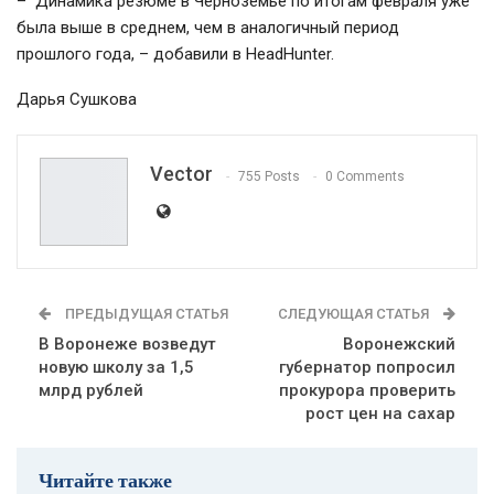
– Динамика резюме в Черноземье по итогам февраля уже
была выше в среднем, чем в аналогичный период
прошлого года, – добавили в HeadHunter.
Дарья Сушкова
Vector
755 Posts
0 Comments
ПРЕДЫДУЩАЯ СТАТЬЯ
СЛЕДУЮЩАЯ СТАТЬЯ
В Воронеже возведут
Воронежский
новую школу за 1,5
губернатор попросил
млрд рублей
прокурора проверить
рост цен на сахар
Читайте также