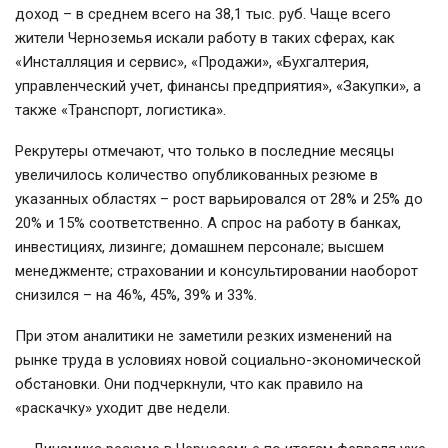
доход – в среднем всего на 38,1 тыс. руб. Чаще всего
жители Черноземья искали работу в таких сферах, как
«Инсталляция и сервис», «Продажи», «Бухгалтерия,
управленческий учет, финансы предприятия», «Закупки», а
также «Транспорт, логистика».
Рекрутеры отмечают, что только в последние месяцы
увеличилось количество опубликованных резюме в
указанных областях – рост варьировался от 28% и 25% до
20% и 15% соответственно. А спрос на работу в банках,
инвестициях, лизинге; домашнем персонале; высшем
менеджменте; страховании и консультировании наоборот
снизился – на 46%, 45%, 39% и 33%.
При этом аналитики не заметили резких изменений на
рынке труда в условиях новой социально-экономической
обстановки. Они подчеркнули, что как правило на
«раскачку» уходит две недели.