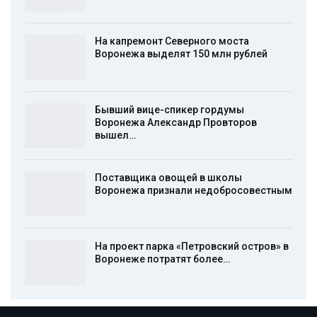
На капремонт Северного моста
Воронежа выделят 150 млн рублей
Бывший вице-спикер гордумы
Воронежа Александр Провторов
вышел…
Поставщика овощей в школы
Воронежа признали недобросовестным
На проект парка «Петровский остров» в
Воронеже потратят более…