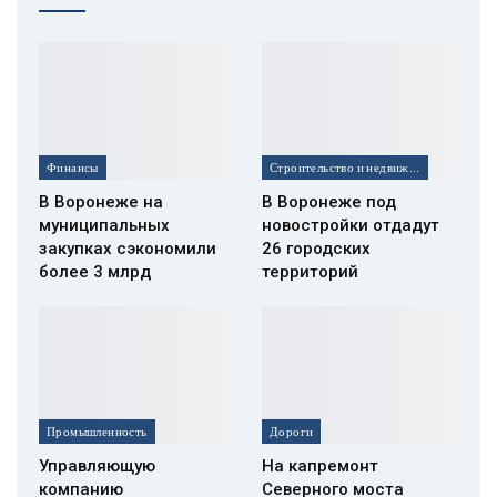
Финансы
Строительство и недвижимость
В Воронеже на
В Воронеже под
муниципальных
новостройки отдадут
закупках сэкономили
26 городских
более 3 млрд
территорий
Промышленность
Дороги
Управляющую
На капремонт
компанию
Северного моста