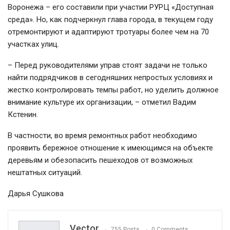
Воронежа – его составили при участии РУРЦ «Доступная
среда». Но, как подчеркнул глава города, в текущем году
отремонтируют и адаптируют тротуары более чем на 70
участках улиц.
– Перед руководителями управ стоят задачи не только
найти подрядчиков в сегодняшних непростых условиях и
жестко контролировать темпы работ, но уделить должное
внимание культуре их организации, – отметил Вадим
Кстенин.
В частности, во время ремонтных работ необходимо
проявить бережное отношение к имеющимся на объекте
деревьям и обезопасить пешеходов от возможных
нештатных ситуаций.
Дарья Сушкова
Vector
755 Posts
0 Comments