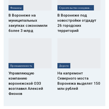
Финансы
Строительство и недвижимость
В Воронеже на
В Воронеже под
муниципальных
новостройки отдадут
закупках сэкономили
26 городских
более 3 млрд
территорий
Промышленность
Дороги
Управляющую
На капремонт
компанию
Северного моста
воронежской ОЭЗ
Воронежа выделят 150
возглавил Алексей
млн рублей
Фионов