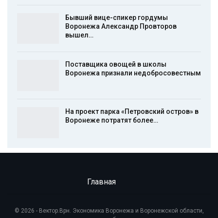
Бывший вице-спикер гордумы
Воронежа Александр Провторов
вышел…
Поставщика овощей в школы
Воронежа признали недобросовестным
На проект парка «Петровский остров» в
Воронеже потратят более…
Главная
© 2026 - Вектор.Врн. Экономика Воронежа и Воронежской области,