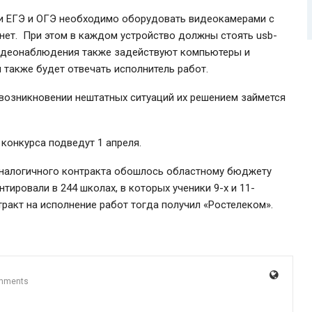
и ЕГЭ и ОГЭ необходимо оборудовать видеокамерами с
нет. При этом в каждом устройство должны стоять usb-
видеонаблюдения также задействуют компьютеры и
 также будет отвечать исполнитель работ.
и возникновении нештатных ситуаций их решением займется
 конкурса подведут 1 апреля.
 аналогичного контракта обошлось областному бюджету
тировали в 244 школах, в которых ученики 9-х и 11-
ракт на исполнение работ тогда получил «Ростелеком».
mments