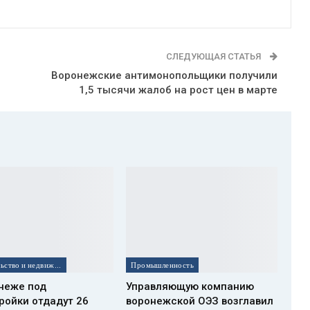
СЛЕДУЮЩАЯ СТАТЬЯ
Воронежские антимонопольщики получили
1,5 тысячи жалоб на рост цен в марте
Строительство и недвижимость
Промышленность
неже под
Управляющую компанию
ройки отдадут 26
воронежской ОЭЗ возглавил