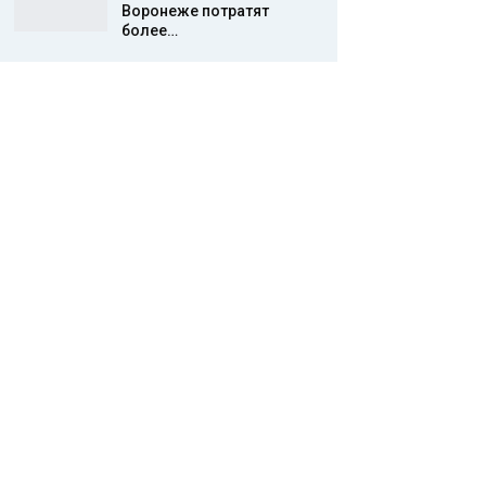
Воронеже потратят
более…