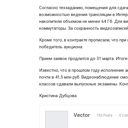
Согласно техзаданию, помещения для сдач
возможностью ведения трансляции в Интер
накопители объемом не менее 64 Гб. Для 
коммутаторы. За сохранность видеозаписей
Кроме того, в контракте прописали, что пр
победитель аукциона.
Прием заявок продлится до 31 марта. Итоги
Известно, что в прошлом году исполнение
почти в 41,5 млн руб. Видеонаблюдение смон
классов сдавали выпускные экзамены. Конт
Кристина Дубцова
Vector
755 Posts
0 Co