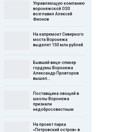
Управляющую компанию
воронежской ОЭЗ
возглавил Алексей
Фионов
На капремонт Северного
моста Воронежа
выделят 150 млн рублей
Бывший вице-спикер
гордумы Воронежа
Александр Провторов
вышел…
Поставщика овощей в
школы Воронежа
признали
недобросовестным
На проект парка
«Петровский остров» в