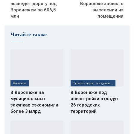
возведет дорогу под
Воронеже заявил о
Воронежем за 606,5
выселении из
млн
помещения
Читайте также
Финансы
Строительство и недвижимость
В Воронеже на
В Воронеже под
муниципальных
новостройки отдадут
закупках сэкономили
26 городских
более 3 млрд
территорий