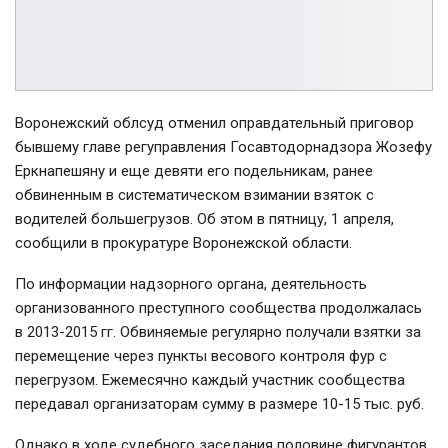
Воронежский облсуд отменил оправдательный приговор
бывшему главе регуправления Госавтодорнадзора Жозефу
Еркнапешяну и еще девяти его подельникам, ранее
обвиненным в систематическом взимании взяток с
водителей большегрузов. Об этом в пятницу, 1 апреля,
сообщили в прокуратуре Воронежской области.
По информации надзорного органа, деятельность
организованного преступного сообщества продолжалась
в 2013-2015 гг. Обвиняемые регулярно получали взятки за
перемещение через пункты весового контроля фур с
перегрузом. Ежемесячно каждый участник сообщества
передавал организаторам сумму в размере 10-15 тыс. руб.
Однако в ходе судебного заседания половине фигурантов