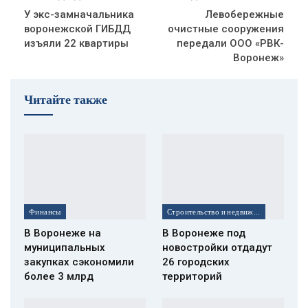
У экс-замначальника
Левобережные
воронежской ГИБДД
очистные сооружения
изъяли 22 квартиры
передали ООО «РВК-
Воронеж»
Читайте также
Финансы
Строительство и недвижимость
В Воронеже на
В Воронеже под
муниципальных
новостройки отдадут
закупках сэкономили
26 городских
более 3 млрд
территорий