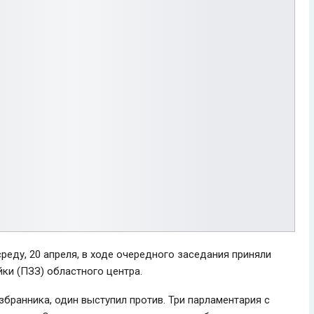
еду, 20 апреля, в ходе очередного заседания приняли
ки (ПЗЗ) областного центра.
бранника, один выступил против. Три парламентария с