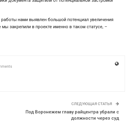
ики документа защитили от потенциальной застройки
й работы нами выявлен большой потенциал увеличения
 мы закрепили в проекте именно в таком статусе, –
mments
СЛЕДУЮЩАЯ СТАТЬЯ
Под Воронежем главу райцентра убрали с
должности через суд