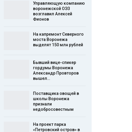
Управляющую компанию
воронежской ОЭЗ
возглавил Алексей
Фионов
На капремонт Северного
моста Воронежа
выделят 150 млн рублей
Бывший вице-спикер
гордумы Воронежа
Александр Провторов
вышел…
Поставщика овощей в
школы Воронежа
признали
недобросовестным
На проект парка
«Петровский остров» в