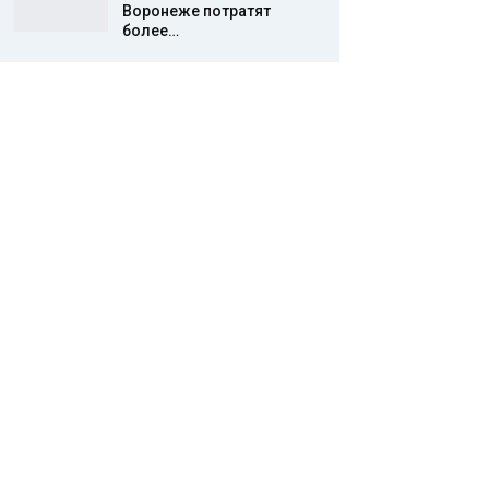
Воронеже потратят
более…