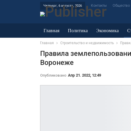
Контакты
Общество
Четверг, 6 августа, 2026
Главная
Политика
Экономика
С
Главная
Строительство и недвижимость
Прави
ЖКХ и энергетика
Правила землепользовани
Воронеже
Опубликовано
Апр 21. 2022, 12:49