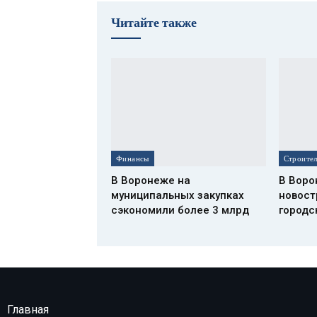
Читайте также
Финансы
В Воронеже на
В Воро
муниципальных закупках
новост
сэкономили более 3 млрд
городс
Главная