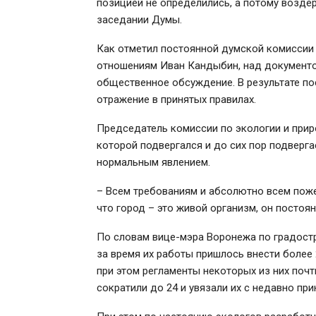
позицией не определились, а потому возде
заседании Думы.
Как отметил постоянной думской комиссии
отношениям Иван Кандыбин, над документом
общественное обсуждение. В результате п
отражение в принятых правилах.
Председатель комиссии по экологии и при
которой подвергался и до сих пор подвергае
нормальным явлением.
– Всем требованиям и абсолютно всем поже
что город – это живой организм, он постоян
По словам вице-мэра Воронежа по градост
за время их работы пришлось внести более 
при этом регламенты некоторых из них почт
сократили до 24 и увязали их с недавно п