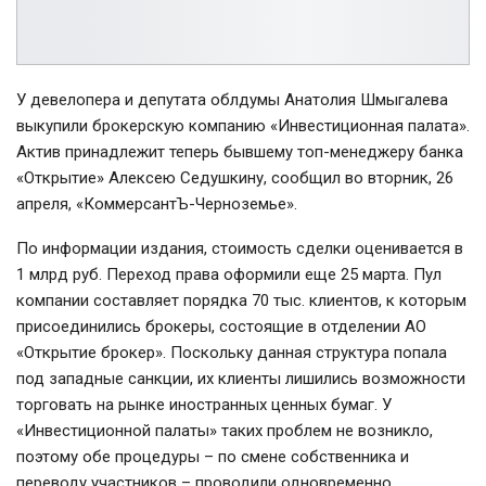
У девелопера и депутата облдумы Анатолия Шмыгалева
выкупили брокерскую компанию «Инвестиционная палата».
Актив принадлежит теперь бывшему топ-менеджеру банка
«Открытие» Алексею Седушкину, сообщил во вторник, 26
апреля, «КоммерсантЪ-Черноземье».
По информации издания, стоимость сделки оценивается в
1 млрд руб. Переход права оформили еще 25 марта. Пул
компании составляет порядка 70 тыс. клиентов, к которым
присоединились брокеры, состоящие в отделении АО
«Открытие брокер». Поскольку данная структура попала
под западные санкции, их клиенты лишились возможности
торговать на рынке иностранных ценных бумаг. У
«Инвестиционной палаты» таких проблем не возникло,
поэтому обе процедуры – по смене собственника и
переводу участников – проводили одновременно.