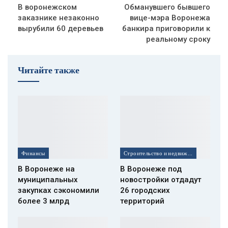
В воронежском
Обманувшего бывшего
заказнике незаконно
вице-мэра Воронежа
вырубили 60 деревьев
банкира приговорили к
реальному сроку
Читайте также
Финансы
Строительство и недвижимость
В Воронеже на
В Воронеже под
муниципальных
новостройки отдадут
закупках сэкономили
26 городских
более 3 млрд
территорий