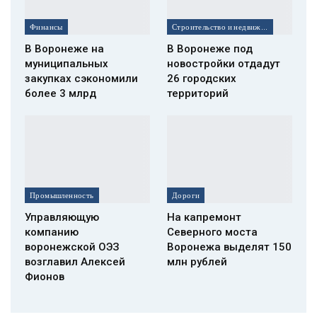
Финансы
Строительство и недвижимость
В Воронеже на
В Воронеже под
муниципальных
новостройки отдадут
закупках сэкономили
26 городских
более 3 млрд
территорий
Промышленность
Дороги
Управляющую
На капремонт
компанию
Северного моста
воронежской ОЭЗ
Воронежа выделят 150
возглавил Алексей
млн рублей
Фионов