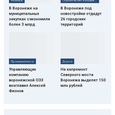
Финансы
Строительство и недвижимость
В Воронеже на
В Воронеже под
муниципальных
новостройки отдадут
закупках сэкономили
26 городских
более 3 млрд
территорий
Промышленность
Дороги
Управляющую
На капремонт
компанию
Северного моста
воронежской ОЭЗ
Воронежа выделят 150
возглавил Алексей
млн рублей
Фионов