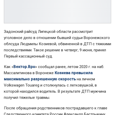
Задонский райсуд Липецкой области рассмотрит
уголовное дело в отношении бывшей судьи Воронежского
облсуда Людмилы Козиевой, обвиненной в ДТП с тяжкими
последствиями. Такое решение в четверг, 9 июня, принял
Первый кассационный суд.
Как «
Вектор.Врн
» сообщал ранее, летом 2020 г. на наб.
Массалитинова в Воронеже
Козиева превысила
максимально разрешенную скорость
на личном
Volkswagen Touareg и столкнулась с легковушкой, в
которой находился водитель. В результате ДТП мужчина
получил тяжелые травмы.
После обращения родственников пострадавшего к главе
Следственного комитета России Александр Бастрыкину