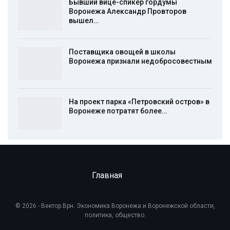
Бывший вице-спикер гордумы
Воронежа Александр Провторов
вышел…
Поставщика овощей в школы
Воронежа признали недобросовестным
На проект парка «Петровский остров» в
Воронеже потратят более…
Главная
© 2026 - Вектор.Врн. Экономика Воронежа и Воронежской области,
политика, общество.