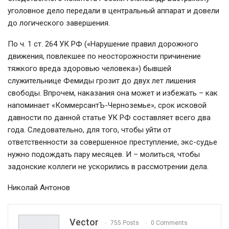
уголовное дело передали в центральный аппарат и довели
до логического завершения.
По ч. 1 ст. 264 УК РФ («Нарушение правил дорожного
движения, повлекшее по неосторожности причинение
тяжкого вреда здоровью человека») бывшей
служительнице Фемиды грозит до двух лет лишения
свободы. Впрочем, наказания она может и избежать – как
напоминает «КоммерсантЪ-Черноземье», срок исковой
давности по данной статье УК РФ составляет всего два
года. Следовательно, для того, чтобы уйти от
ответственности за совершенное преступление, экс-судье
нужно подождать пару месяцев. И – молиться, чтобы
задонские коллеги не ускорились в рассмотрении дела.
Николай Антонов
Vector
755 Posts
0 Comments