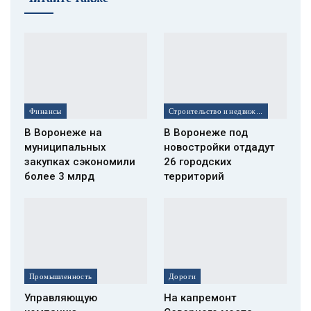
Финансы
Строительство и недвижимость
В Воронеже на
В Воронеже под
муниципальных
новостройки отдадут
закупках сэкономили
26 городских
более 3 млрд
территорий
Промышленность
Дороги
Управляющую
На капремонт