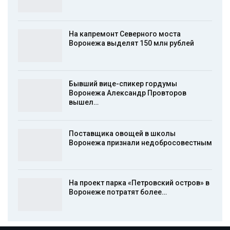
На капремонт Северного моста
Воронежа выделят 150 млн рублей
Бывший вице-спикер гордумы
Воронежа Александр Провторов
вышел…
Поставщика овощей в школы
Воронежа признали недобросовестным
На проект парка «Петровский остров» в
Воронеже потратят более…