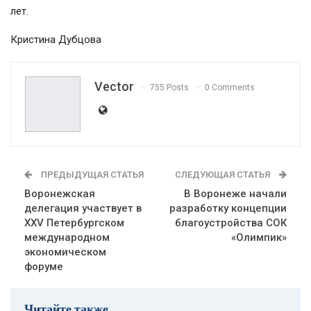
лет.
Кристина Дубцова
Vector
755 Posts
0 Comments
ПРЕДЫДУЩАЯ СТАТЬЯ
СЛЕДУЮЩАЯ СТАТЬЯ
Воронежская
В Воронеже начали
делегация участвует в
разработку концепции
XXV Петербургском
благоустройства СОК
международном
«Олимпик»
экономическом
форуме
Читайте также