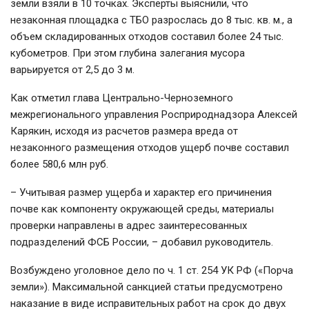
земли взяли в 10 точках. Эксперты выяснили, что
незаконная площадка с ТБО разрослась до 8 тыс. кв. м., а
объем складированных отходов составил более 24 тыс.
кубометров. При этом глубина залегания мусора
варьируется от 2,5 до 3 м.
Как отметил глава Центрально-Черноземного
межрегионального управления Росприроднадзора Алексей
Карякин, исходя из расчетов размера вреда от
незаконного размещения отходов ущерб почве составил
более 580,6 млн руб.
– Учитывая размер ущерба и характер его причинения
почве как компоненту окружающей среды, материалы
проверки направлены в адрес заинтересованных
подразделений ФСБ России, – добавил руководитель.
Возбуждено уголовное дело по ч. 1 ст. 254 УК РФ («Порча
земли»). Максимальной санкцией статьи предусмотрено
наказание в виде исправительных работ на срок до двух