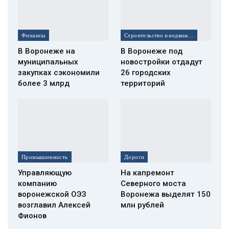
Финансы
Строительство и недвижимость
В Воронеже на
В Воронеже под
муниципальных
новостройки отдадут
закупках сэкономили
26 городских
более 3 млрд
территорий
Промышленность
Дороги
Управляющую
На капремонт
компанию
Северного моста
воронежской ОЭЗ
Воронежа выделят 150
возглавил Алексей
млн рублей
Фионов