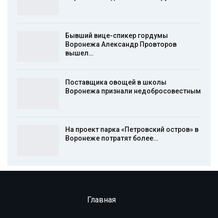
Бывший вице-спикер гордумы
Воронежа Александр Провторов
вышел…
Поставщика овощей в школы
Воронежа признали недобросовестным
На проект парка «Петровский остров» в
Воронеже потратят более…
Главная