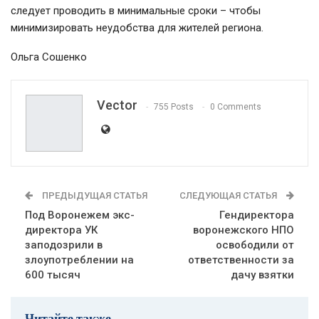
следует проводить в минимальные сроки – чтобы
минимизировать неудобства для жителей региона.
Ольга Сошенко
Vector
755 Posts
0 Comments
ПРЕДЫДУЩАЯ СТАТЬЯ
СЛЕДУЮЩАЯ СТАТЬЯ
Под Воронежем экс-
Гендиректора
директора УК
воронежского НПО
заподозрили в
освободили от
злоупотреблении на
ответственности за
600 тысяч
дачу взятки
Читайте также