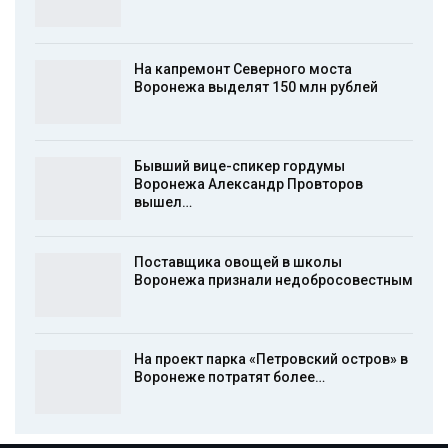
На капремонт Северного моста
Воронежа выделят 150 млн рублей
Бывший вице-спикер гордумы
Воронежа Александр Провторов
вышел…
Поставщика овощей в школы
Воронежа признали недобросовестным
На проект парка «Петровский остров» в
Воронеже потратят более…