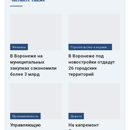
Финансы
Строительство и недвижимость
В Воронеже на
В Воронеже под
муниципальных
новостройки отдадут
закупках сэкономили
26 городских
более 3 млрд
территорий
Промышленность
Дороги
Управляющую
На капремонт