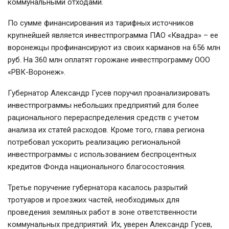
коммунальными отходами.
По сумме финансирования из тарифных источников
крупнейшей является инвестпрограмма ПАО «Квадра» – ее
воронежцы профинансируют из своих карманов на 656 млн
руб. На 360 млн оплатят горожане инвестпрограмму ООО
«РВК-Воронеж».
Губернатор Александр Гусев поручил проанализировать
инвестпрограммы небольших предприятий для более
рационального перераспределения средств с учетом
анализа их статей расходов. Кроме того, глава региона
потребовал ускорить реализацию региональной
инвестпрограммы с использованием беспроцентных
кредитов Фонда национального благосостояния.
Третье поручение губернатора касалось разрытий
тротуаров и проезжих частей, необходимых для
проведения земляных работ в зоне ответственности
коммунальных предприятий. Их, уверен Александр Гусев,