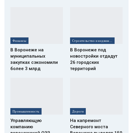
Финансы
Строительство и недвижимость
В Воронеже на
В Воронеже под
муниципальных
новостройки отдадут
закупках сэкономили
26 городских
более 3 млрд
территорий
Промышленность
Дороги
Управляющую
На капремонт
компанию
Северного моста