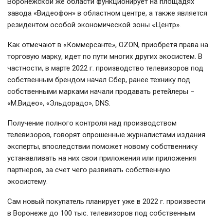
Воронежской же области функционирует на площадях
завода «Видеофон» в областном центре, а также является
резидентом особой экономической зоны «Центр».
Как отмечают в «Коммерсанте», OZON, приобретя права на
торговую марку, идет по пути многих других экосистем. В
частности, в марте 2022 г. производство телевизоров под
собственным брендом начал Сбер, ранее технику под
собственными марками начали продавать ретейлеры –
«М.Видео», «Эльдорадо», DNS.
Получение полного контроля над производством
телевизоров, говорят опрошенные журналистами издания
эксперты, впоследствии поможет новому собственнику
устанавливать на них свои приложения или приложения
партнеров, за счет чего развивать собственную
экосистему.
Сам новый покупатель планирует уже в 2022 г. произвести
в Воронеже до 100 тыс. телевизоров под собственным