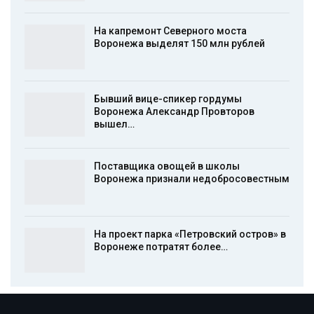
На капремонт Северного моста
Воронежа выделят 150 млн рублей
Бывший вице-спикер гордумы
Воронежа Александр Провторов
вышел…
Поставщика овощей в школы
Воронежа признали недобросовестным
На проект парка «Петровский остров» в
Воронеже потратят более…