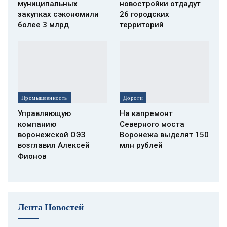
муниципальных
новостройки отдадут
закупках сэкономили
26 городских
более 3 млрд
территорий
Промышленность
Дороги
Управляющую
На капремонт
компанию
Северного моста
воронежской ОЭЗ
Воронежа выделят 150
возглавил Алексей
млн рублей
Фионов
Лента Новостей