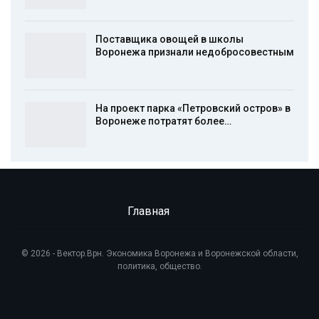
Поставщика овощей в школы
Воронежа признали недобросовестным
На проект парка «Петровский остров» в
Воронеже потратят более…
Главная
© 2026 - Вектор.Врн. Экономика Воронежа и Воронежской области,
политика, общество.