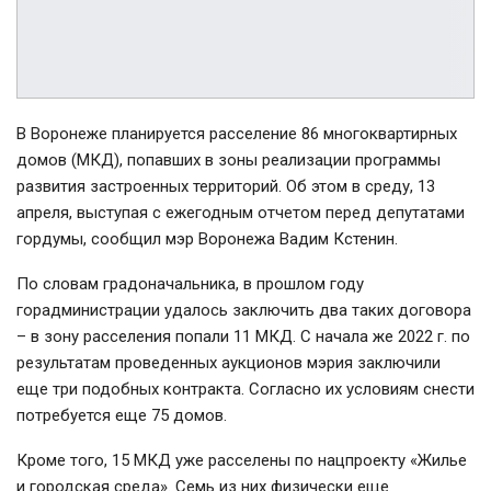
В Воронеже планируется расселение 86 многоквартирных
домов (МКД), попавших в зоны реализации программы
развития застроенных территорий. Об этом в среду, 13
апреля, выступая с ежегодным отчетом перед депутатами
гордумы, сообщил мэр Воронежа Вадим Кстенин.
По словам градоначальника, в прошлом году
горадминистрации удалось заключить два таких договора
– в зону расселения попали 11 МКД. С начала же 2022 г. по
результатам проведенных аукционов мэрия заключили
еще три подобных контракта. Согласно их условиям снести
потребуется еще 75 домов.
Кроме того, 15 МКД уже расселены по нацпроекту «Жилье
и городская среда». Семь из них физически еще