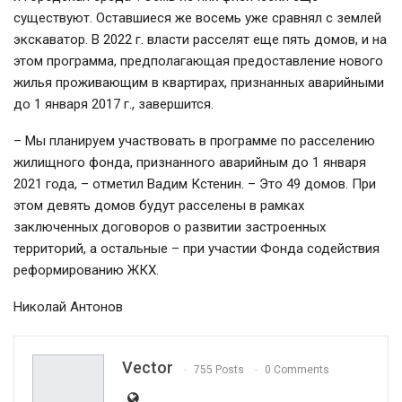
существуют. Оставшиеся же восемь уже сравнял с землей
экскаватор. В 2022 г. власти расселят еще пять домов, и на
этом программа, предполагающая предоставление нового
жилья проживающим в квартирах, признанных аварийными
до 1 января 2017 г., завершится.
– Мы планируем участвовать в программе по расселению
жилищного фонда, признанного аварийным до 1 января
2021 года, – отметил Вадим Кстенин. – Это 49 домов. При
этом девять домов будут расселены в рамках
заключенных договоров о развитии застроенных
территорий, а остальные – при участии Фонда содействия
реформированию ЖКХ.
Николай Антонов
Vector
755 Posts
0 Comments