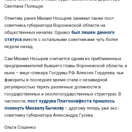
Светлана Полещук.
Отметим, ранее Михаил Носырев занимал также пост
советника губернатора Воронежской области на
общественных началах. Однако
был лишен данного
статуса
вместе с остальными советниками чуть более
недели назад.
Сам Михаил Носырев считается одним из приближенных
предпринимателей бывшего главы Воронежской области, а
ныне – вице-спикера Госдумы РФ Алексея Гордеева, чьи
фавориты в последнее время стали с незавидной
регулярностью терять различные должности в
государственных и окологосударственных структурах. В
частности,
пост худрука Платоновфеста пришлось
покинуть Михаилу Бычкову
– другому теперь уже экс-
советнику губернатора Александра Гусева.
Ольга Сошенко