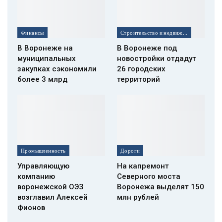
Финансы
Строительство и недвижимость
В Воронеже на
В Воронеже под
муниципальных
новостройки отдадут
закупках сэкономили
26 городских
более 3 млрд
территорий
Промышленность
Дороги
Управляющую
На капремонт
компанию
Северного моста
воронежской ОЭЗ
Воронежа выделят 150
возглавил Алексей
млн рублей
Фионов