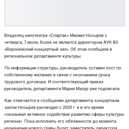
Владелец кинотеатра «Спартак» Михаил Носырев с
четверга, 7 июля, более не является директором АУК ВО
«Воронежский концертный зал». Об этом сообщили в
региональном департаменте культуры.
По информации структуры, руководитель оставил пост по
собственному желанию в связи с окончанием срока
трудового договора. И соответствующий приказ
руководитель департамента Мария Мазур уже подписала.
Как отмечается в сообщении департамента, концертным
залом Носырев руководил с 2020 г. и в это время
«оказывал активное содействие развитию сферы культуры
региона». Пока исполнять его обязанности до момента
назначения нового главы будет заместитель директора